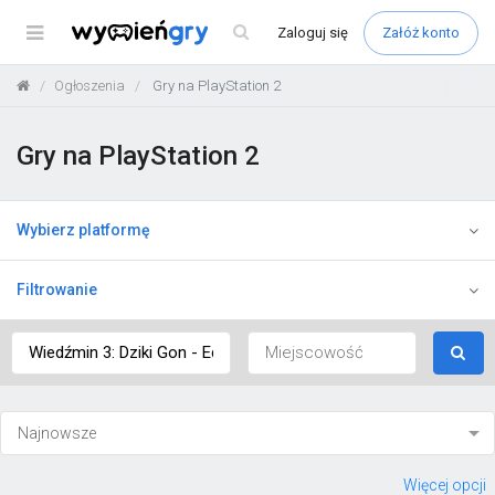
Menu
Zaloguj
się
Załóż konto
Ogłoszenia
Gry na PlayStation 2
Gry na PlayStation 2
Wybierz platformę
Filtrowanie
Więcej opcji