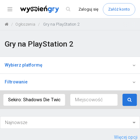
Menu
Zaloguj
się
Załóż konto
Ogłoszenia
Gry na PlayStation 2
Gry na PlayStation 2
Wybierz platformę
Filtrowanie
Więcej opcji