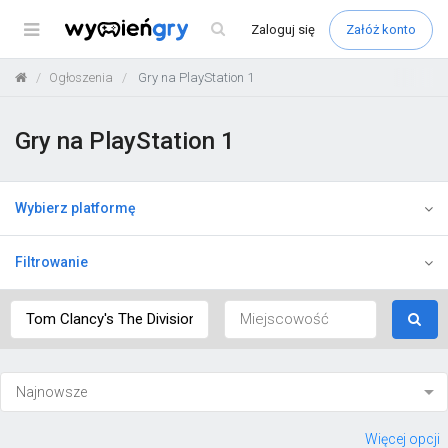
Menu
Zaloguj
się
Załóż konto
Ogłoszenia
Gry na PlayStation 1
Gry na PlayStation 1
Wybierz platformę
Filtrowanie
Więcej opcji