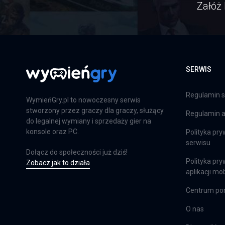
Załóż 
SERWIS
Regulamin s
WymieńGry.pl to nowoczesny serwis
stworzony przez graczy dla graczy, służący
Regulamin ap
do legalnej wymiany i sprzedaży gier na
konsole oraz PC.
Polityka pry
serwisu
Dołącz do społeczności już dziś!
Polityka pry
Zobacz jak to działa
aplikacji mob
Centrum p
O nas