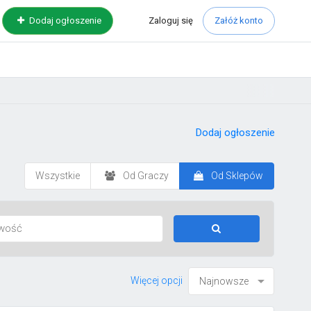
Zaloguj
się
Dodaj ogłoszenie
Załóż konto
Dodaj ogłoszenie
Wszystkie
Od Graczy
Od Sklepów
Więcej opcji