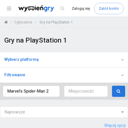
Menu
Zaloguj
się
Załóż konto
Ogłoszenia
Gry na PlayStation 1
Gry na PlayStation 1
Wybierz platformę
Filtrowanie
Więcej opcji