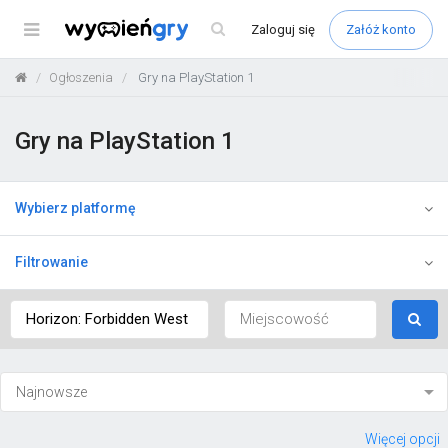
Menu
Zaloguj
się
Załóż konto
Ogłoszenia
Gry na PlayStation 1
Gry na PlayStation 1
Wybierz platformę
Filtrowanie
Więcej opcji