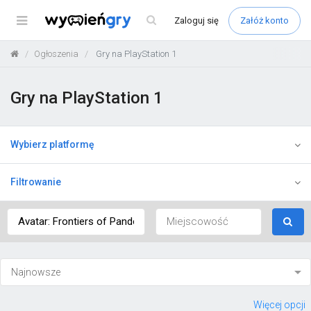
Menu
Zaloguj
się
Załóż konto
Ogłoszenia
Gry na PlayStation 1
Gry na PlayStation 1
Wybierz platformę
Filtrowanie
Więcej opcji