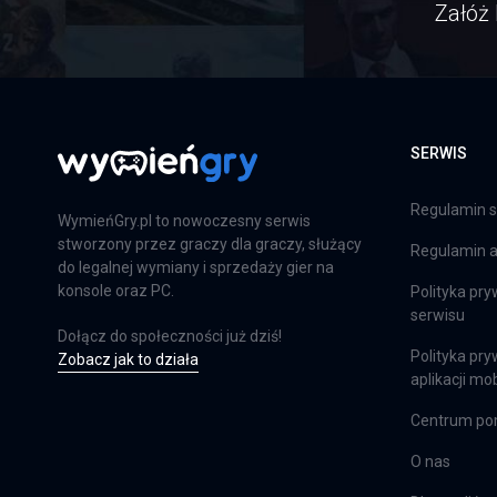
Załóż 
SERWIS
Regulamin s
WymieńGry.pl to nowoczesny serwis
stworzony przez graczy dla graczy, służący
Regulamin ap
do legalnej wymiany i sprzedaży gier na
konsole oraz PC.
Polityka pry
serwisu
Dołącz do społeczności już dziś!
Polityka pry
Zobacz jak to działa
aplikacji mob
Centrum p
O nas