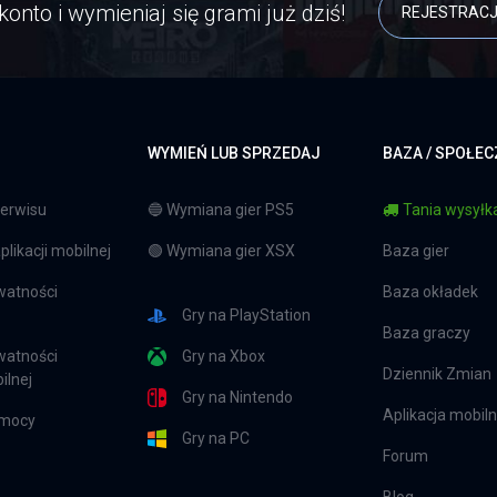
konto i wymieniaj się grami już dziś!
REJESTRAC
WYMIEŃ LUB SPRZEDAJ
BAZA / SPOŁE
erwisu
🔵 Wymiana gier PS5
Tania wysyłka
likacji mobilnej
🟢 Wymiana gier XSX
Baza gier
watności
Baza okładek
Gry na PlayStation
Baza graczy
watności
Gry na Xbox
Dziennik Zmian
ilnej
Gry na Nintendo
Aplikacja mobil
omocy
Gry na PC
Forum