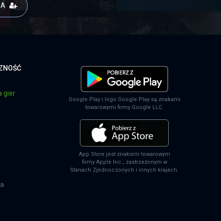
JA
CZNOŚĆ
 gier
Google Play i logo Google Play są znakami
towarowymi firmy Google LLC.
App Store jest znakiem towarowym
firmy Apple Inc., zastrzeżonym w
Stanach Zjednoczonych i innych krajach.
na