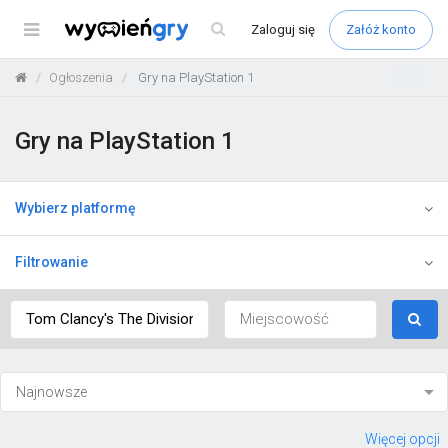
Menu
Zaloguj
się
Załóż konto
Ogłoszenia
Gry na PlayStation 1
Gry na PlayStation 1
Wybierz platformę
Filtrowanie
Więcej opcji