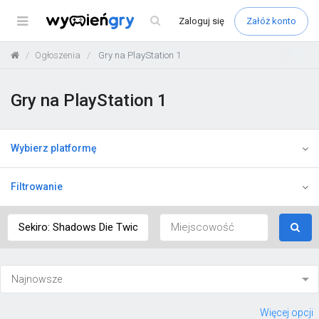
Menu
Zaloguj
się
Załóż konto
Ogłoszenia
Gry na PlayStation 1
Gry na PlayStation 1
Wybierz platformę
Filtrowanie
Więcej opcji