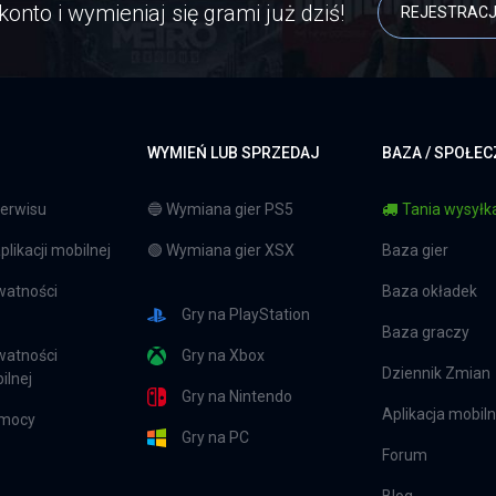
konto i wymieniaj się grami już dziś!
REJESTRAC
WYMIEŃ LUB SPRZEDAJ
BAZA / SPOŁE
erwisu
🔵 Wymiana gier PS5
Tania wysyłka
likacji mobilnej
🟢 Wymiana gier XSX
Baza gier
watności
Baza okładek
Gry na PlayStation
Baza graczy
watności
Gry na Xbox
Dziennik Zmian
ilnej
Gry na Nintendo
Aplikacja mobil
omocy
Gry na PC
Forum