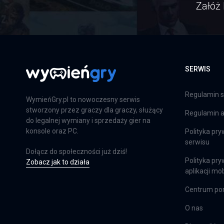
Załóż 
SERWIS
Regulamin s
WymieńGry.pl to nowoczesny serwis
stworzony przez graczy dla graczy, służący
Regulamin ap
do legalnej wymiany i sprzedaży gier na
konsole oraz PC.
Polityka pry
serwisu
Dołącz do społeczności już dziś!
Polityka pry
Zobacz jak to działa
aplikacji mob
Centrum p
O nas