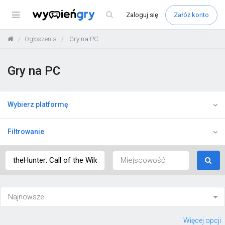
Menu
Zaloguj
się
Załóż konto
Ogłoszenia
Gry na PC
Gry na PC
Wybierz platformę
Filtrowanie
Więcej opcji