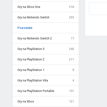
Gry na Xbox One
216
Gry na Nintendo Switch
233
Pozostałe
Gry na Nintendo Switch 2
17
Gry na PlayStation 3
243
Gry na PlayStation 2
211
Gry na PlayStation 1
9
Gry na PlayStation Vita
4
Gry na PlayStation Portable
151
Gry na Xbox
121