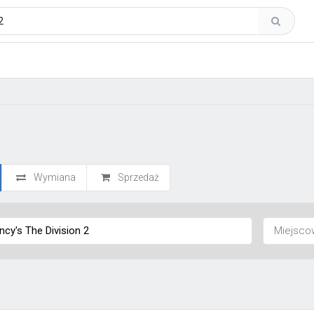
Wymiana
Sprzedaż