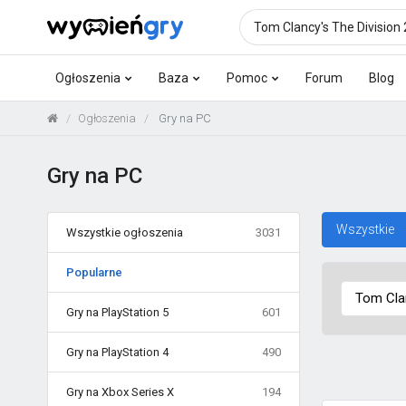
Ogłoszenia
Baza
Pomoc
Forum
Blog
Ogłoszenia
Gry na PC
Gry na PC
Wszystkie
Wszystkie ogłoszenia
3031
Popularne
Gry na PlayStation 5
601
Gry na PlayStation 4
490
Gry na Xbox Series X
194