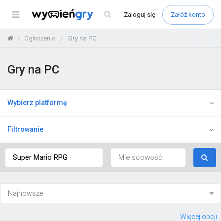
Menu
Zaloguj
się
Załóż konto
Ogłoszenia
Gry na PC
Gry na PC
Wybierz platformę
Filtrowanie
Więcej opcji