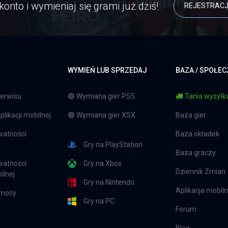
konto i wymieniaj się grami już dziś!
REJESTRAC
WYMIEŃ LUB SPRZEDAJ
BAZA / SPOŁE
erwisu
🔵 Wymiana gier PS5
Tania wysyłka
likacji mobilnej
🟢 Wymiana gier XSX
Baza gier
watności
Baza okładek
Gry na PlayStation
Baza graczy
watności
Gry na Xbox
Dziennik Zmian
ilnej
Gry na Nintendo
Aplikacja mobil
omocy
Gry na PC
Forum