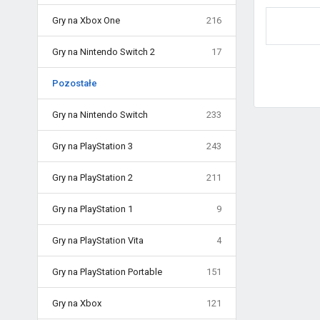
Gry na Xbox One
216
Gry na Nintendo Switch 2
17
Pozostałe
Gry na Nintendo Switch
233
Gry na PlayStation 3
243
Gry na PlayStation 2
211
Gry na PlayStation 1
9
Gry na PlayStation Vita
4
Gry na PlayStation Portable
151
Gry na Xbox
121