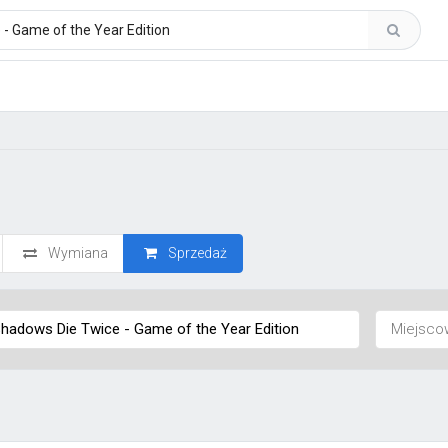
Wymiana
Sprzedaż