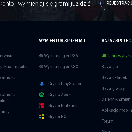
konto i wymieniaj się grami już dziś!
REJESTRAC
WYMIEŃ LUB SPRZEDAJ
BAZA / SPOŁE
erwisu
🔵 Wymiana gier PS5
Tania wysyłka
likacji mobilnej
🟢 Wymiana gier XSX
Baza gier
watności
Baza okładek
Gry na PlayStation
Baza graczy
watności
Gry na Xbox
Dziennik Zmian
ilnej
Gry na Nintendo
Aplikacja mobil
omocy
Gry na PC
Forum