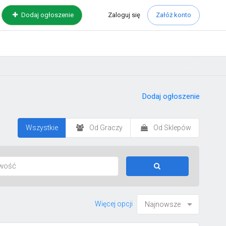
Zaloguj
się
Dodaj ogłoszenie
Załóż konto
Dodaj ogłoszenie
Wszystkie
Od Graczy
Od Sklepów
Więcej opcji