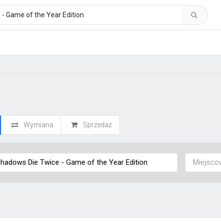
Wymiana
Sprzedaż