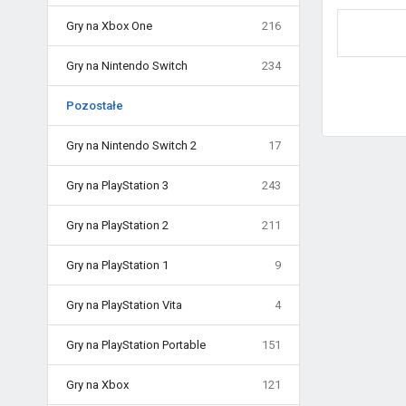
Gry na Xbox One
216
Gry na Nintendo Switch
234
Pozostałe
Gry na Nintendo Switch 2
17
Gry na PlayStation 3
243
Gry na PlayStation 2
211
Gry na PlayStation 1
9
Gry na PlayStation Vita
4
Gry na PlayStation Portable
151
Gry na Xbox
121