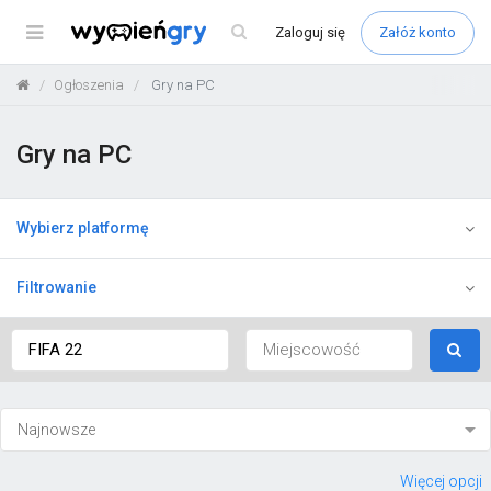
Menu
Zaloguj
się
Załóż konto
Ogłoszenia
Gry na PC
Gry na PC
Wybierz platformę
Filtrowanie
Więcej opcji