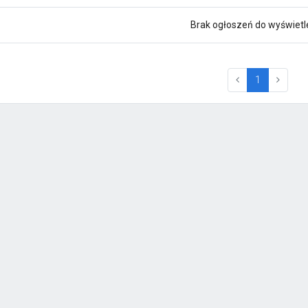
Brak ogłoszeń do wyświetl
(current)
1