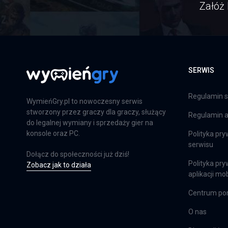
Załóż 
SERWIS
Regulamin s
WymieńGry.pl to nowoczesny serwis
stworzony przez graczy dla graczy, służący
Regulamin ap
do legalnej wymiany i sprzedaży gier na
konsole oraz PC.
Polityka pry
serwisu
Dołącz do społeczności już dziś!
Polityka pry
Zobacz jak to działa
aplikacji mob
Centrum p
O nas