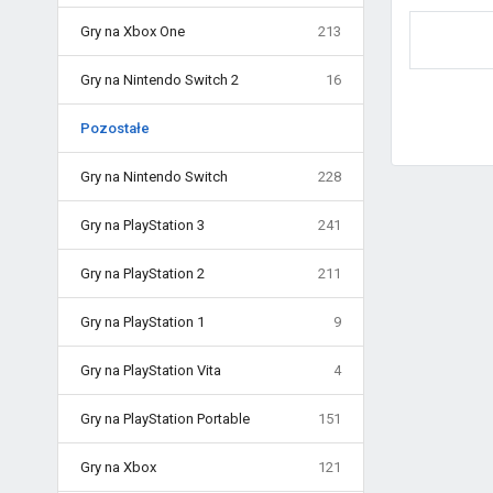
Gry na Xbox One
213
Gry na Nintendo Switch 2
16
Pozostałe
Gry na Nintendo Switch
228
Gry na PlayStation 3
241
Gry na PlayStation 2
211
Gry na PlayStation 1
9
Gry na PlayStation Vita
4
Gry na PlayStation Portable
151
Gry na Xbox
121