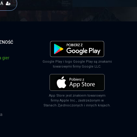
JA
CZNOŚĆ
 gier
Google Play i logo Google Play są znakami
towarowymi firmy Google LLC.
App Store jest znakiem towarowym
firmy Apple Inc., zastrzeżonym w
Stanach Zjednoczonych i innych krajach.
na