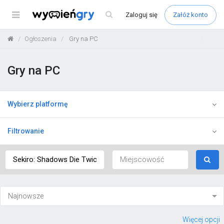
Menu
Zaloguj
się
Załóż konto
Ogłoszenia
Gry na PC
Gry na PC
Wybierz platformę
Filtrowanie
Więcej opcji