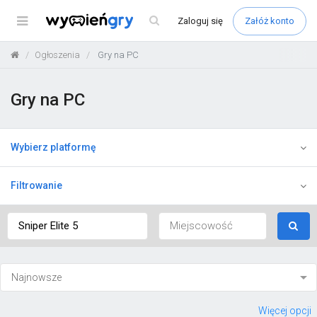
Menu
Zaloguj
się
Załóż konto
Ogłoszenia
Gry na PC
Gry na PC
Wybierz platformę
Filtrowanie
Więcej opcji