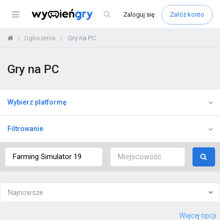
Menu
Zaloguj
się
Załóż konto
Ogłoszenia
Gry na PC
Gry na PC
Wybierz platformę
Filtrowanie
Więcej opcji