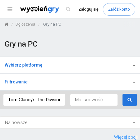
Menu
Zaloguj
się
Załóż konto
Ogłoszenia
Gry na PC
Gry na PC
Wybierz platformę
Filtrowanie
Więcej opcji