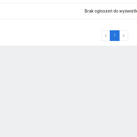
Brak ogłoszeń do wyświetl
(current)
1