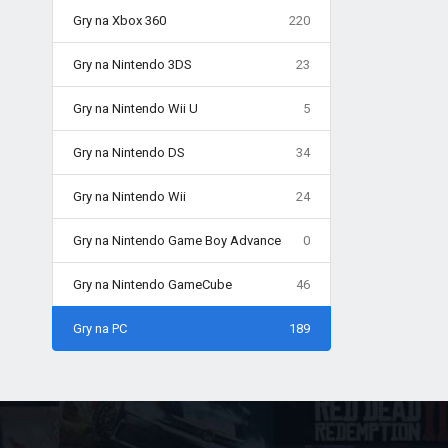
Gry na Xbox 360
220
Gry na Nintendo 3DS
23
Gry na Nintendo Wii U
5
Gry na Nintendo DS
34
Gry na Nintendo Wii
24
Gry na Nintendo Game Boy Advance
0
Gry na Nintendo GameCube
46
Gry na PC
189