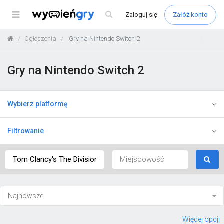
Menu
Zaloguj
się
Załóż konto
Ogłoszenia
Gry na Nintendo Switch 2
Gry na Nintendo Switch 2
Wybierz platformę
Filtrowanie
Więcej opcji