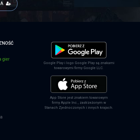
JA
CZNOŚĆ
 gier
Google Play i logo Google Play są znakami
towarowymi firmy Google LLC.
App Store jest znakiem towarowym
firmy Apple Inc., zastrzeżonym w
Stanach Zjednoczonych i innych krajach.
na