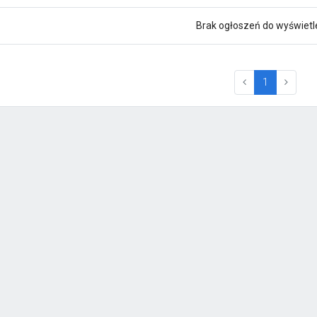
Brak ogłoszeń do wyświetl
(current)
1