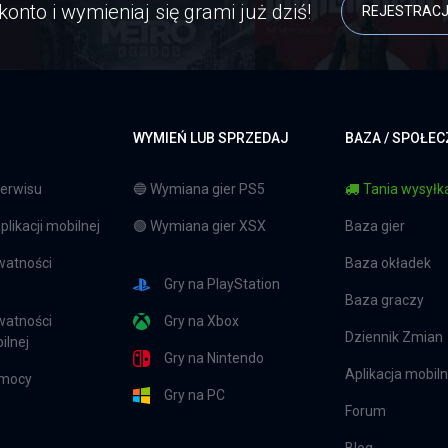
konto i wymieniaj się grami już dziś!
REJESTRAC
WYMIEŃ LUB SPRZEDAJ
BAZA / SPOŁE
erwisu
🔵 Wymiana gier PS5
Tania wysyłka
likacji mobilnej
🟢 Wymiana gier XSX
Baza gier
watności
Baza okładek
Gry na PlayStation
Baza graczy
watności
Gry na Xbox
Dziennik Zmian
ilnej
Gry na Nintendo
Aplikacja mobil
omocy
Gry na PC
Forum