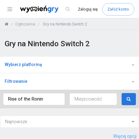
Menu
Zaloguj
się
Załóż konto
Ogłoszenia
Gry na Nintendo Switch 2
Gry na Nintendo Switch 2
Wybierz platformę
Filtrowanie
Więcej opcji