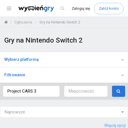
Menu
Zaloguj
się
Załóż konto
Ogłoszenia
Gry na Nintendo Switch 2
Gry na Nintendo Switch 2
Wybierz platformę
Filtrowanie
Więcej opcji