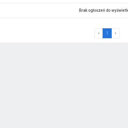
Brak ogłoszeń do wyświetl
(current)
1