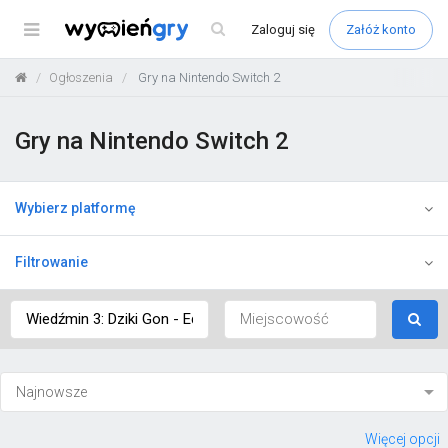
Menu
Zaloguj
się
Załóż konto
Ogłoszenia
Gry na Nintendo Switch 2
Gry na Nintendo Switch 2
Wybierz platformę
Filtrowanie
Więcej opcji