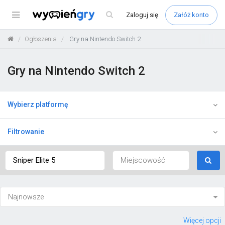
Menu
Zaloguj
się
Załóż konto
Ogłoszenia
Gry na Nintendo Switch 2
Gry na Nintendo Switch 2
Wybierz platformę
Filtrowanie
Więcej opcji