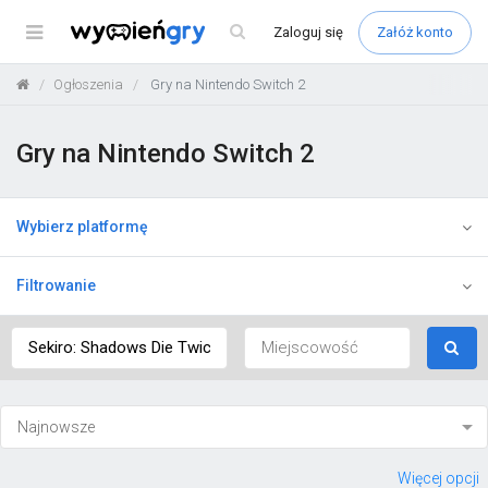
Menu
Zaloguj
się
Załóż konto
Ogłoszenia
Gry na Nintendo Switch 2
Gry na Nintendo Switch 2
Wybierz platformę
Filtrowanie
Więcej opcji