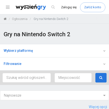
Menu
Zaloguj
się
Załóż konto
Ogłoszenia
Gry na Nintendo Switch 2
Gry na Nintendo Switch 2
Wybierz platformę
Filtrowanie
Więcej opcji