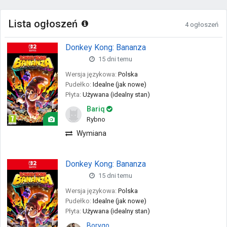
Lista ogłoszeń
4 ogłoszeń
Donkey Kong: Bananza
15 dni temu
NS2
Wersja językowa:
Polska
Pudełko:
Idealne (jak nowe)
Płyta:
Używana (idealny stan)
Bariq
Rybno
Wymiana
Donkey Kong: Bananza
15 dni temu
NS2
Wersja językowa:
Polska
Pudełko:
Idealne (jak nowe)
Płyta:
Używana (idealny stan)
Borygo