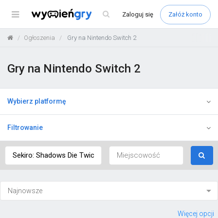
Menu
Zaloguj
się
Załóż konto
Ogłoszenia
Gry na Nintendo Switch 2
Gry na Nintendo Switch 2
Wybierz platformę
Filtrowanie
Więcej opcji