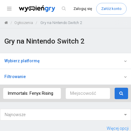
Menu
Zaloguj
się
Załóż konto
Ogłoszenia
Gry na Nintendo Switch 2
Gry na Nintendo Switch 2
Wybierz platformę
Filtrowanie
Więcej opcji