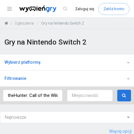
Menu
Zaloguj
się
Załóż konto
Ogłoszenia
Gry na Nintendo Switch 2
Gry na Nintendo Switch 2
Wybierz platformę
Filtrowanie
Więcej opcji