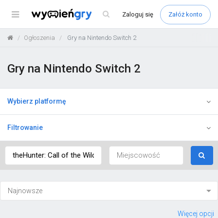
Menu
Zaloguj
się
Załóż konto
Ogłoszenia
Gry na Nintendo Switch 2
Gry na Nintendo Switch 2
Wybierz platformę
Filtrowanie
Więcej opcji