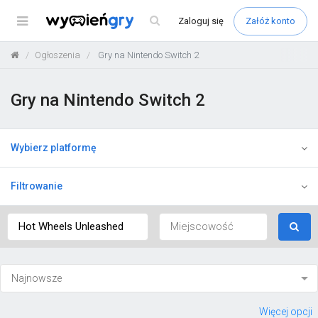
Menu
Zaloguj
się
Załóż konto
Ogłoszenia
Gry na Nintendo Switch 2
Gry na Nintendo Switch 2
Wybierz platformę
Filtrowanie
Więcej opcji