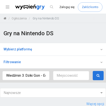
Menu
Zaloguj
się
Załóż konto
Ogłoszenia
Gry na Nintendo DS
Gry na Nintendo DS
Wybierz platformę
Filtrowanie
Więcej opcji