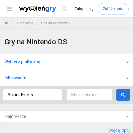
Menu
Zaloguj
się
Załóż konto
Ogłoszenia
Gry na Nintendo DS
Gry na Nintendo DS
Wybierz platformę
Filtrowanie
Więcej opcji