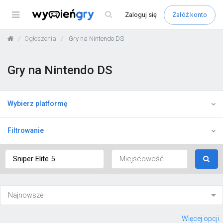
Menu
Zaloguj
się
Załóż konto
Ogłoszenia
Gry na Nintendo DS
Gry na Nintendo DS
Wybierz platformę
Filtrowanie
Więcej opcji