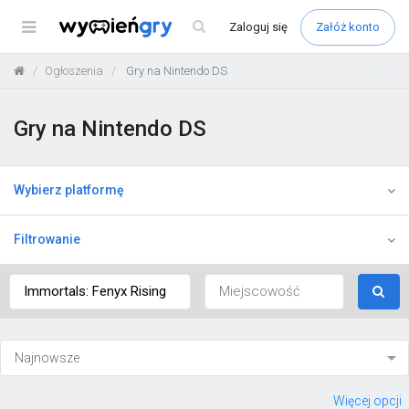
Menu
Zaloguj
się
Załóż konto
Ogłoszenia
Gry na Nintendo DS
Gry na Nintendo DS
Wybierz platformę
Filtrowanie
Więcej opcji