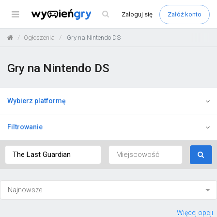
Menu
Zaloguj
się
Załóż konto
Ogłoszenia
Gry na Nintendo DS
Gry na Nintendo DS
Wybierz platformę
Filtrowanie
Więcej opcji