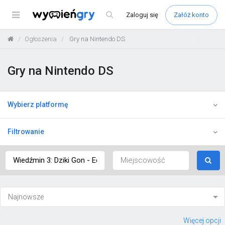
Menu
Zaloguj
się
Załóż konto
Ogłoszenia
Gry na Nintendo DS
Gry na Nintendo DS
Wybierz platformę
Filtrowanie
Więcej opcji