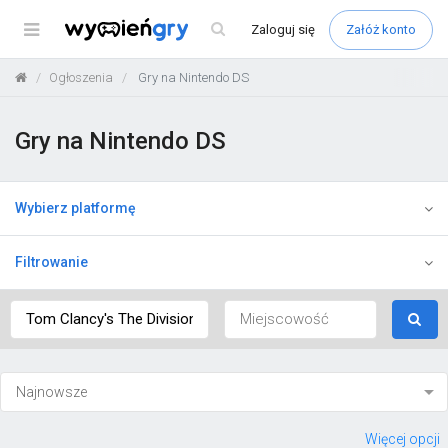
Menu
Zaloguj
się
Załóż konto
Ogłoszenia
Gry na Nintendo DS
Gry na Nintendo DS
Wybierz platformę
Filtrowanie
Więcej opcji