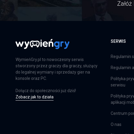
Załóż 
SERWIS
Regulamin s
WymieńGry.pl to nowoczesny serwis
stworzony przez graczy dla graczy, służący
Regulamin ap
do legalnej wymiany i sprzedaży gier na
konsole oraz PC.
Polityka pry
serwisu
Dołącz do społeczności już dziś!
Polityka pry
Zobacz jak to działa
aplikacji mob
Centrum p
O nas