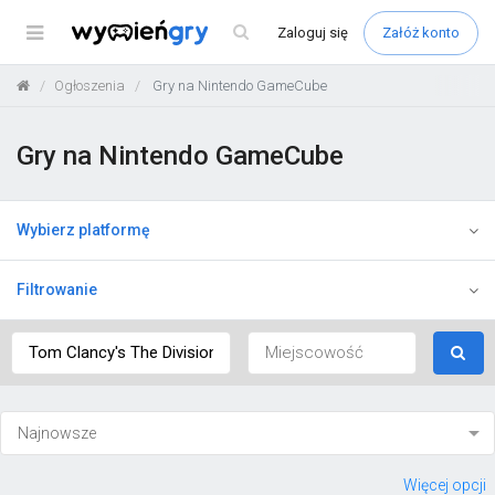
Menu
Zaloguj
się
Załóż konto
Ogłoszenia
Gry na Nintendo GameCube
Gry na Nintendo GameCube
Wybierz platformę
Filtrowanie
Więcej opcji