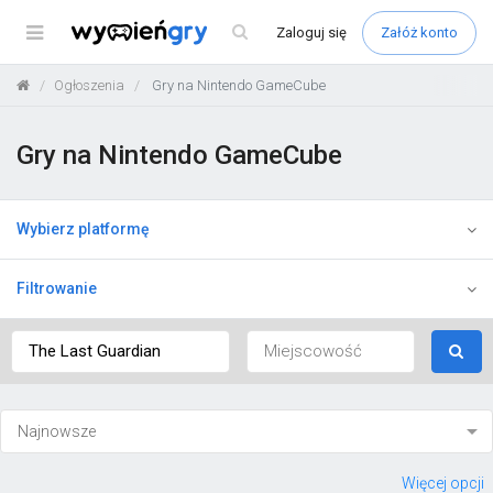
Menu
Zaloguj
się
Załóż konto
Ogłoszenia
Gry na Nintendo GameCube
Gry na Nintendo GameCube
Wybierz platformę
Filtrowanie
Więcej opcji