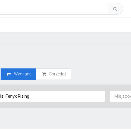
Wymiana
Sprzedaż