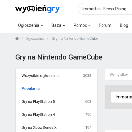
Ogłoszenia
Baza
Pomoc
Forum
Blog
Ogłoszenia
Gry na Nintendo GameCube
Gry na Nintendo GameCube
Wszystkie
Wszystkie ogłoszenia
3033
Popularne
Gry na PlayStation 5
603
Gry na PlayStation 4
490
Gry na Xbox Series X
194