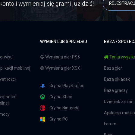
konto i wymieniaj się grami już dziś!
REJESTRAC
WYMIEŃ LUB SPRZEDAJ
BAZA / SPOŁE
erwisu
🔵 Wymiana gier PS5
Tania wysyłka
likacji mobilnej
🟢 Wymiana gier XSX
Baza gier
watności
Baza okładek
Gry na PlayStation
Baza graczy
watności
Gry na Xbox
Dziennik Zmian
ilnej
Gry na Nintendo
Aplikacja mobil
omocy
Gry na PC
Forum