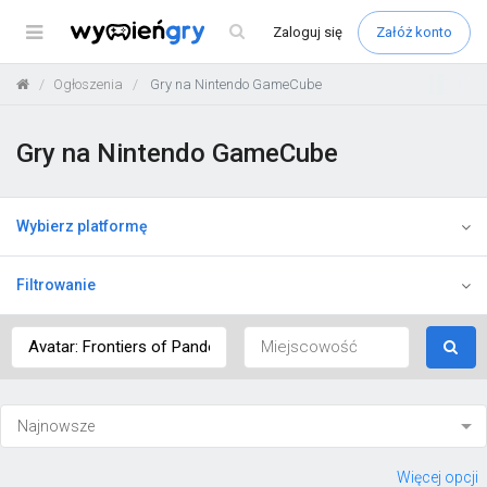
Menu
Zaloguj
się
Załóż konto
Ogłoszenia
Gry na Nintendo GameCube
Gry na Nintendo GameCube
Wybierz platformę
Filtrowanie
Więcej opcji